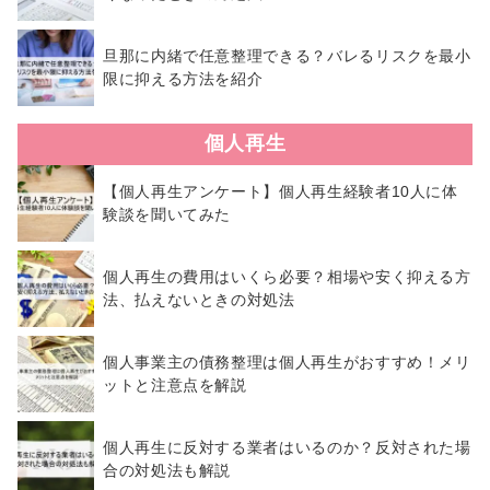
旦那に内緒で任意整理できる？バレるリスクを最小
限に抑える方法を紹介
個人再生
【個人再生アンケート】個人再生経験者10人に体
験談を聞いてみた
個人再生の費用はいくら必要？相場や安く抑える方
法、払えないときの対処法
個人事業主の債務整理は個人再生がおすすめ！メリ
ットと注意点を解説
個人再生に反対する業者はいるのか？反対された場
合の対処法も解説