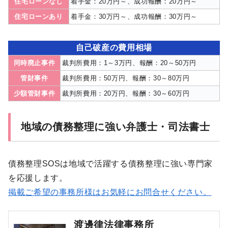
住宅ローンなし
着手金：20万円～、成功報酬：20万円～
住宅ローンあり
着手金：30万円～、成功報酬：30万円～
自己破産の費用相場
同時廃止事件
裁判所費用：1～3万円、報酬：20～50万円
管財事件
裁判所費用：50万円、報酬：30～80万円
少額管財事件
裁判所費用：20万円、報酬：30～60万円
地域の債務整理に強い弁護士・司法書士
債務整理SOSは地域で活躍する債務整理に強い専門家
を応援します。
掲載ご希望の事務所様はお気軽にお問合せください。
渡邊律法律事務所