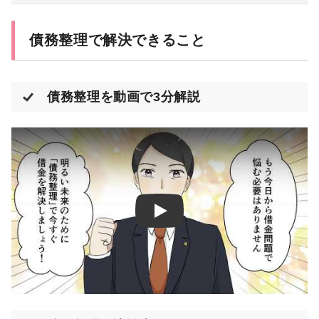
債務整理で解決できること
債務整理を動画で3分解説
Play: Keynote (Google I/O ’18)