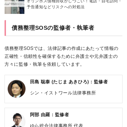
オリンポス債権回収がしつこい！電話・自宅訪問・
予告通知などリスクへの対処法
債務整理SOSの監修者・執筆者
債務整理SOSでは、法律記事の作成にあたって情報の
正確性・信頼性を確保するために弁護士や元弁護士の
方々に監修・執筆を依頼しています。
田島 聡泰 (たじま あきひろ)：監修者
シン・イストワール法律事務所
阿部 由羅：監修者
ゆら総合法律事務所 代表