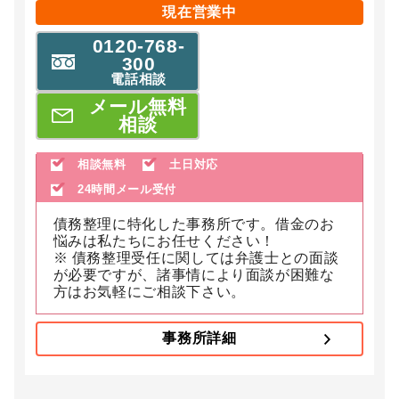
現在営業中
0120-768-
300
電話相談
メール無料
相談
相談無料
土日対応
24時間メール受付
債務整理に特化した事務所です。借金のお
悩みは私たちにお任せください！
※ 債務整理受任に関しては弁護士との面談
が必要ですが、諸事情により面談が困難な
方はお気軽にご相談下さい。
事務所詳細