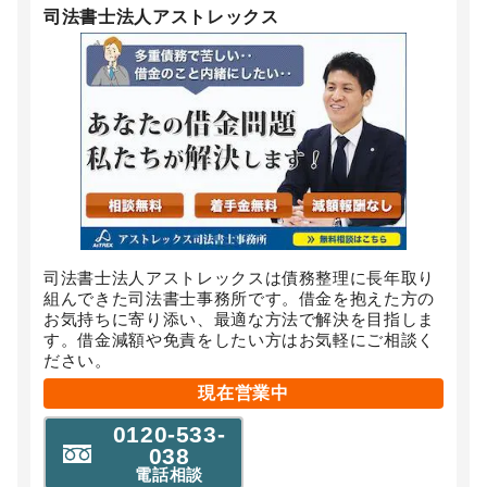
司法書士法人アストレックス
司法書士法人アストレックスは債務整理に長年取り
組んできた司法書士事務所です。借金を抱えた方の
お気持ちに寄り添い、最適な方法で解決を目指しま
す。借金減額や免責をしたい方はお気軽にご相談く
ださい。
現在営業中
0120-533-
038
電話相談