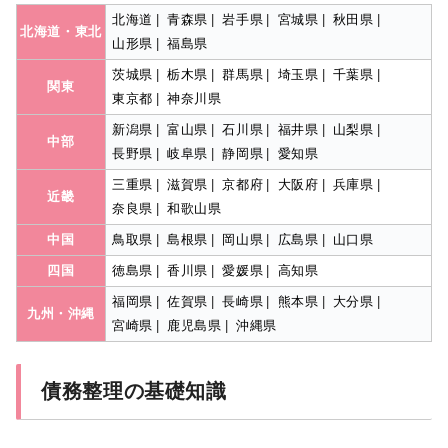
北海道
|
青森県
|
岩手県
|
宮城県
|
秋田県
|
北海道・東北
山形県
|
福島県
茨城県
|
栃木県
|
群馬県
|
埼玉県
|
千葉県
|
関東
東京都
|
神奈川県
新潟県
|
富山県
|
石川県
|
福井県
|
山梨県
|
中部
長野県
|
岐阜県
|
静岡県
|
愛知県
三重県
|
滋賀県
|
京都府
|
大阪府
|
兵庫県
|
近畿
奈良県
|
和歌山県
中国
鳥取県
|
島根県
|
岡山県
|
広島県
|
山口県
四国
徳島県
|
香川県
|
愛媛県
|
高知県
福岡県
|
佐賀県
|
長崎県
|
熊本県
|
大分県
|
九州・沖縄
宮崎県
|
鹿児島県
|
沖縄県
債務整理の基礎知識