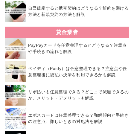
自己破産すると携帯契約はどうなる？解約を避ける
方法と新規契約の方法も解説
貸金業者
PayPayカードを任意整理するとどうなる？注意点
や手続きの流れも解説
ペイディ（Paidy）は任意整理できる？注意点や任
意整理後に後払い決済を利用できるかも解説
リボ払いも任意整理できる？どこまで減額できるの
か、メリット・デメリットも解説
エポスカードは任意整理できる？和解傾向と手続き
の注意点、難しいときの対処法を解説