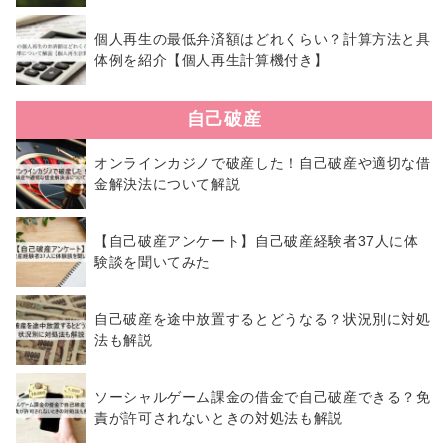
個人再生の最低弁済額はどれくらい？計算方法と具
体例を紹介【個人再生計算機付き】
自己破産
オンラインカジノで破産した！自己破産や適切な借
金解決法について解説
【自己破産アンケート】自己破産経験者37人に体
験談を聞いてみた
自己破産を途中放置するとどうなる？状況別に対処
法も解説
ソーシャルゲーム課金の借金で自己破産できる？免
責が許可されないときの対処法も解説