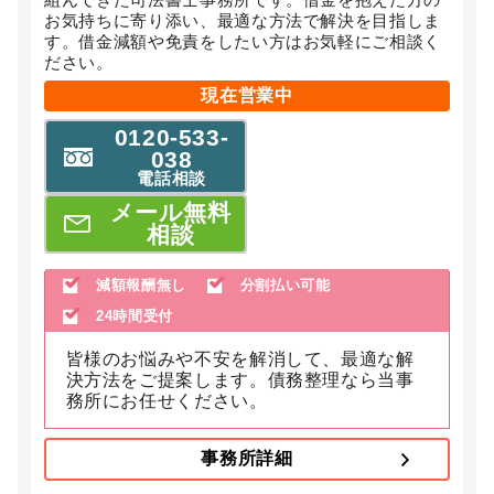
お気持ちに寄り添い、最適な方法で解決を目指しま
す。借金減額や免責をしたい方はお気軽にご相談く
ださい。
現在営業中
0120-533-
038
電話相談
メール無料
相談
減額報酬無し
分割払い可能
24時間受付
皆様のお悩みや不安を解消して、最適な解
決方法をご提案します。債務整理なら当事
務所にお任せください。
事務所詳細