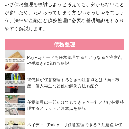
いざ債務整理を検討しようと考えても、分からないこと
が多いため、ためらってしまう方もいらっしゃるでしょ
う。法律や金融など債務整理に必要な基礎知識をわかり
やすく解説します。
債務整理
PayPayカードを任意整理するとどうなる？注意点
や手続きの流れも解説
警備員が任意整理するときの注意点とは？自己破
産・個人再生など他の解決方法も紹介
任意整理は一部だけでもできる？一社とだけ任意整
理するメリットと注意点を解説
ペイディ（Paidy）は任意整理できる？注意点や任