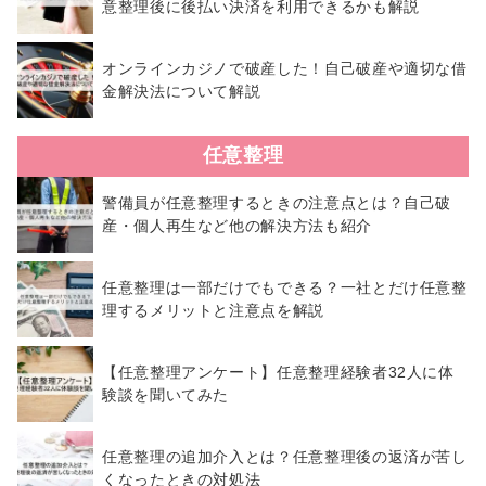
意整理後に後払い決済を利用できるかも解説
オンラインカジノで破産した！自己破産や適切な借
金解決法について解説
任意整理
警備員が任意整理するときの注意点とは？自己破
産・個人再生など他の解決方法も紹介
任意整理は一部だけでもできる？一社とだけ任意整
理するメリットと注意点を解説
【任意整理アンケート】任意整理経験者32人に体
験談を聞いてみた
任意整理の追加介入とは？任意整理後の返済が苦し
くなったときの対処法