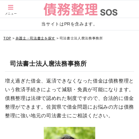
メニュー
当サイトはPRを含みます。
TOP
>
弁護士・司法書士を探す
>
司法書士法人麿法務事務所
司法書士法人麿法務事務所
増え過ぎた借金、返済できなくなった借金は債務整理と
いう救済手続きによって減額・免責が可能になります。
債務整理は法律で認めれた制度ですので、合法的に借金
整理ができます。佐賀県で借金問題にお悩みの方は債務
整理に強い地元の司法書士にご相談ください。