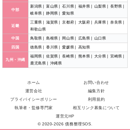
新潟県
|
富山県
|
石川県
|
福井県
|
山梨県
|
長野県
|
中部
岐阜県
|
静岡県
|
愛知県
三重県
|
滋賀県
|
京都府
|
大阪府
|
兵庫県
|
奈良県
|
近畿
和歌山県
中国
鳥取県
|
島根県
|
岡山県
|
広島県
|
山口県
四国
徳島県
|
香川県
|
愛媛県
|
高知県
福岡県
|
佐賀県
|
長崎県
|
熊本県
|
大分県
|
宮崎県
|
九州・沖縄
鹿児島県
|
沖縄県
ホーム
お問い合わせ
運営会社
編集方針
プライバイシーポリシー
利用規約
執筆者・監修専門家
相互リンク募集について
運営元HP
© 2020-2026 債務整理SOS.