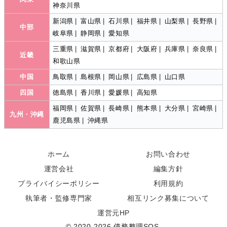
神奈川県
新潟県
|
富山県
|
石川県
|
福井県
|
山梨県
|
長野県
|
中部
岐阜県
|
静岡県
|
愛知県
三重県
|
滋賀県
|
京都府
|
大阪府
|
兵庫県
|
奈良県
|
近畿
和歌山県
中国
鳥取県
|
島根県
|
岡山県
|
広島県
|
山口県
四国
徳島県
|
香川県
|
愛媛県
|
高知県
福岡県
|
佐賀県
|
長崎県
|
熊本県
|
大分県
|
宮崎県
|
九州・沖縄
鹿児島県
|
沖縄県
ホーム
お問い合わせ
運営会社
編集方針
プライバイシーポリシー
利用規約
執筆者・監修専門家
相互リンク募集について
運営元HP
© 2020-2026 債務整理SOS.