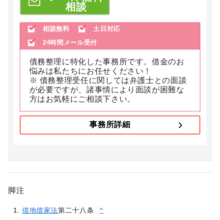
相談
相談無料
土日対応
24時間メール受付
債務整理に特化した事務所です。借金のお
悩みは私たちにお任せください！
※ 債務整理受任に関しては弁護士との面談
が必要ですが、諸事情により面談が困難な
方はお気軽にご相談下さい。
事務所詳細
脚注
借地借家法
第二十八条
^