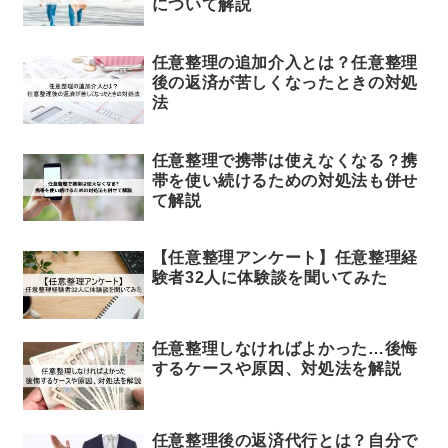
について解説
任意整理の追加介入とは？任意整理
後の返済が苦しくなったときの対処
法
任意整理で携帯は使えなくなる？携
帯を使い続けるための対処法も併せ
て解説
【任意整理アンケート】任意整理経
験者32人に体験談を聞いてみた
任意整理しなければよかった…後悔
するケースや原因、対処法を解説
任意整理後の返済代行とは？自分で