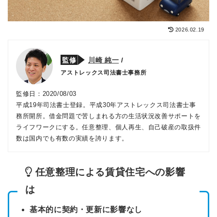
2026.02.19
監修
川崎 純一
/
アストレックス司法書士事務所
監修日：2020/08/03
平成19年司法書士登録。平成30年アストレックス司法書士事
務所開所。借金問題で苦しまれる方の生活状況改善サポートを
ライフワークにする。任意整理、個人再生、自己破産の取扱件
数は国内でも有数の実績を誇ります。
任意整理による賃貸住宅への影響
は
基本的に契約・更新に影響なし