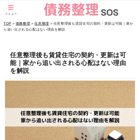
当サイトはPRを含みます。
メニュー
TOP
>
債務整理
>
任意整理
>
任意整理後も賃貸住宅の契約・更新は可能｜家か
ら追い出される心配はない理由を解説
任意整理後も賃貸住宅の契約・更新は可
能｜家から追い出される心配はない理由
を解説