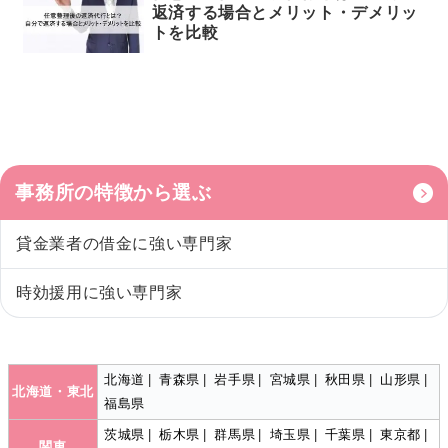
返済する場合とメリット・デメリッ
トを比較
事務所の特徴から選ぶ
貸金業者の借金に強い専門家
時効援用に強い専門家
北海道
|
青森県
|
岩手県
|
宮城県
|
秋田県
|
山形県
|
北海道・東北
福島県
茨城県
|
栃木県
|
群馬県
|
埼玉県
|
千葉県
|
東京都
|
関東