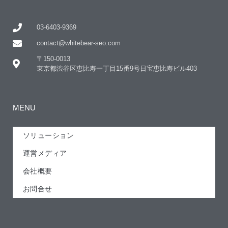
03-6403-9369
contact@whitebear-seo.com
〒150-0013
東京都渋谷区恵比寿一丁目15番9号日宝恵比寿ビル403
MENU
ソリューション
運営メディア
会社概要
お問合せ