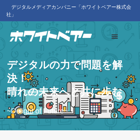
デジタルメディアカンパニー「ホワイトベアー株式会
社」
デジタルの力で問題を解
決！
晴れの未来へと共に歩む
~Delight of Future~