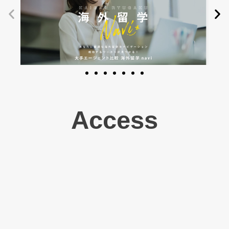
Access