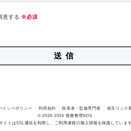
同意する
※必須
バイシーポリシー
利用規約
執筆者・監修専門家
相互リンク
© 2020-2026 債務整理SOS.
サイトはSSL通信を利用し、ご利用者様の個人情報を保護していま