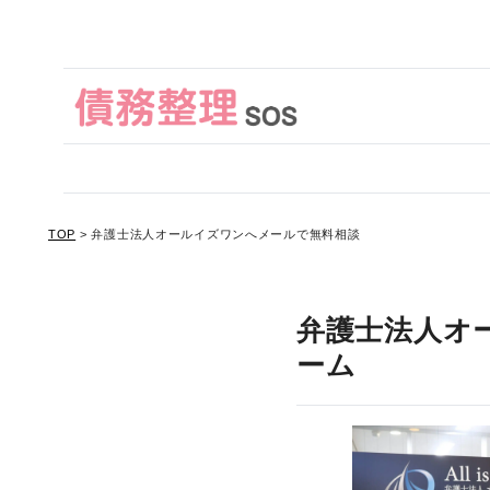
TOP
>
弁護士法人オールイズワンへメールで無料相談
弁護士法人オ
ーム