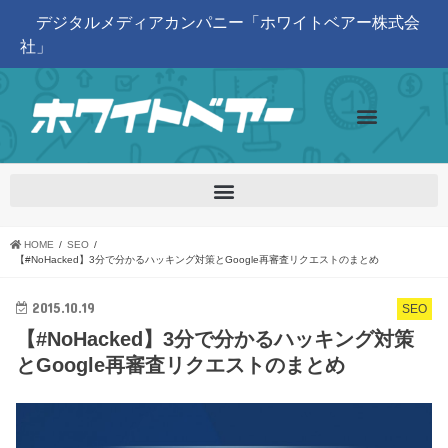
デジタルメディアカンパニー「ホワイトベアー株式会
社」
HOME
SEO
【#NoHacked】3分で分かるハッキング対策とGoogle再審査リクエストのまとめ
2015.10.19
SEO
【#NoHacked】3分で分かるハッキング対策
とGoogle再審査リクエストのまとめ