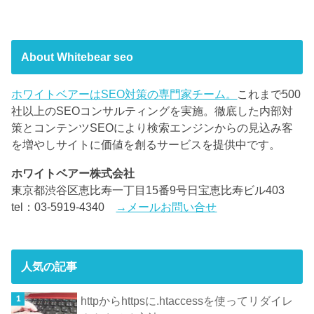
About Whitebear seo
ホワイトベアーはSEO対策の専門家チーム。
これまで500
社以上のSEOコンサルティングを実施。徹底した内部対
策とコンテンツSEOにより検索エンジンからの見込み客
を増やしサイトに価値を創るサービスを提供中です。
ホワイトベアー株式会社
東京都渋谷区恵比寿一丁目15番9号日宝恵比寿ビル403
tel：03-5919-4340
→メールお問い合せ
人気の記事
httpからhttpsに.htaccessを使ってリダイレ