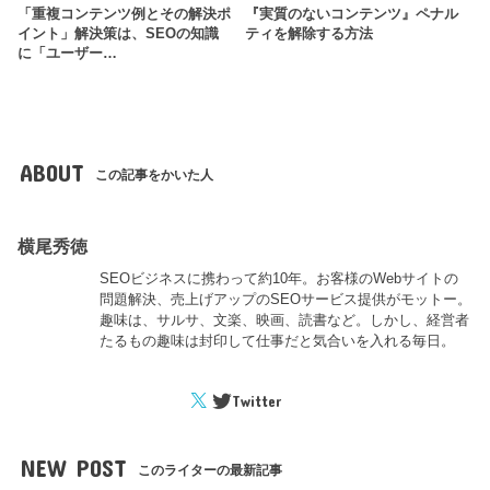
「重複コンテンツ例とその解決ポ
『実質のないコンテンツ』ペナル
イント」解決策は、SEOの知識
ティを解除する方法
に「ユーザー…
ABOUT
この記事をかいた人
横尾秀徳
SEOビジネスに携わって約10年。お客様のWebサイトの
問題解決、売上げアップのSEOサービス提供がモットー。
趣味は、サルサ、文楽、映画、読書など。しかし、経営者
たるもの趣味は封印して仕事だと気合いを入れる毎日。
Twitter
NEW POST
このライターの最新記事