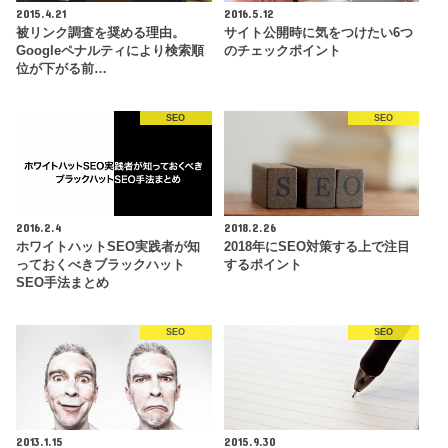
2015.4.21
2016.5.12
被リンク調査を奨める理由。
サイト公開時に気をつけたい6つ
Googleペナルティにより検索順
のチェックポイント
位が下がる前…
SEO
SEO
2016.2.4
2018.2.26
ホワイトハットSEO実践者が知
2018年にSEO対策する上で注目
っておくべきブラックハット
するポイント
SEO手法まとめ
SEO
SEO
2013.1.15
2015.9.30