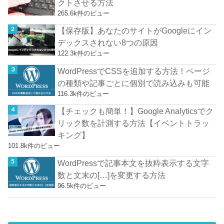
クトさせる方法
265.6k件のビュー
【保存版】あなたのサイトがGoogleにイン
デックスされない8つの原因
122.3k件のビュー
WordPressでCSSを追加する方法！ページ
の種類や記事ごとに個別で読み込みも可能
116.3k件のビュー
【チェックも簡単！】Google Analyticsでク
リック数を計測する方法【イベントトラッ
キング】
101.8k件のビュー
WordPressで記事本文を抜粋表示する文字
数と文末の[…]を変更する方法
96.5k件のビュー