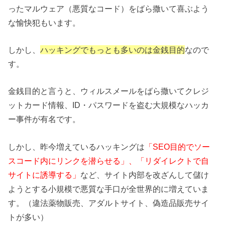
ったマルウェア（悪質なコード）をばら撒いて喜ぶよう
な愉快犯もいます。
しかし、
ハッキングでもっとも多いのは金銭目的
なので
す。
金銭目的と言うと、ウィルスメールをばら撒いてクレジ
ットカード情報、ID・パスワードを盗む大規模なハッカ
ー事件が有名です。
しかし、昨今増えているハッキングは
「SEO目的でソー
スコード内にリンクを潜らせる」、「リダイレクトで自
サイトに誘導する」
など、サイト内部を改ざんして儲け
ようとする小規模で悪質な手口が全世界的に増えていま
す。（違法薬物販売、アダルトサイト、偽造品販売サイ
トが多い）