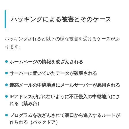
ハッキングによる被害とそのケース
ハッキングされると以下の様な被害を受けるケースがあ
ります。
ホームページの情報を改ざんされる
サーバーに置いていたデータが破壊される
迷惑メールの中継地点にメールサーバーが悪用される
IPアドレスがばれないように不正侵入の中継地点にさ
れる（踏み台）
プログラムを改ざんされて裏口から進入するルートが
作られる（バックドア）