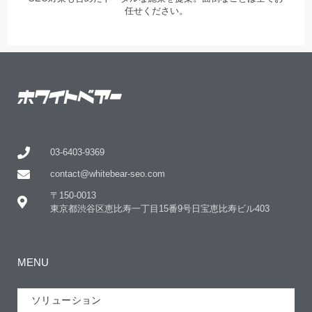
任せください。
03-6403-9369
contact@whitebear-seo.com
〒150-0013
東京都渋谷区恵比寿一丁目15番9号日宝恵比寿ビル403
MENU
ソリューション