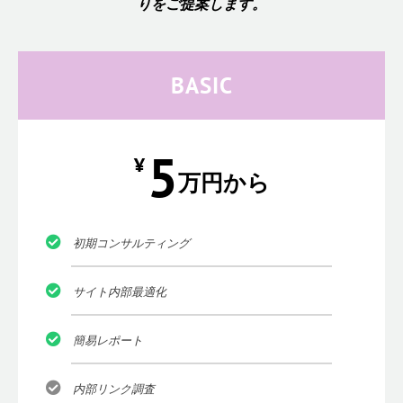
りをご提案します。
BASIC
5
¥
万円から
初期コンサルティング
サイト内部最適化
簡易レポート
内部リンク調査