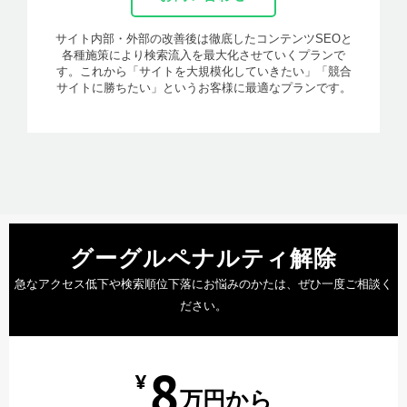
サイト内部・外部の改善後は徹底したコンテンツSEOと
各種施策により検索流入を最大化させていくプランで
す。これから「サイトを大規模化していきたい」「競合
サイトに勝ちたい」というお客様に最適なプランです。
グーグルペナルティ解除
急なアクセス低下や検索順位下落にお悩みのかたは、ぜひ一度ご相談く
ださい。
8
¥
万円から