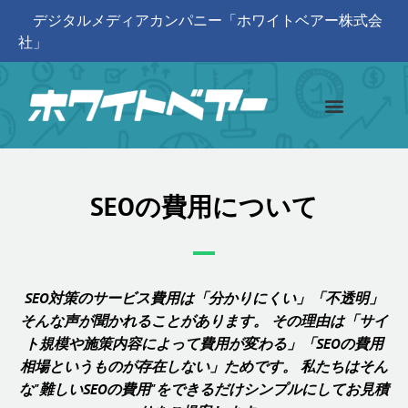
デジタルメディアカンパニー「ホワイトベアー株式会
社」
SEOの費用について
SEO対策のサービス費用は「分かりにくい」「不透明」
そんな声が聞かれることがあります。 その理由は「サイ
ト規模や施策内容によって費用が変わる」「SEOの費用
相場というものが存在しない」ためです。 私たちはそん
な"難しいSEOの費用"をできるだけシンプルにしてお見積