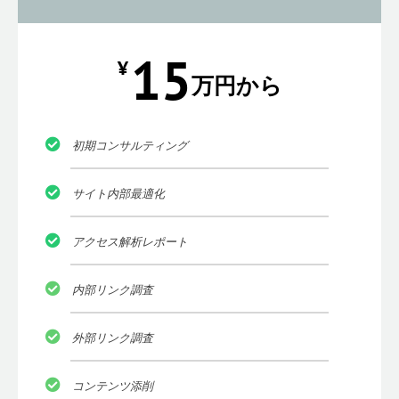
15
¥
万円から
初期コンサルティング
サイト内部最適化
アクセス解析レポート
内部リンク調査
外部リンク調査
コンテンツ添削