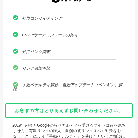
初期コンサルティング
Googleサーチコンソールの共有
外部リンク調査
リンク否認申請
手動ペナルティ解除、自動アップデート（ペンギン）解
除
お急ぎの方はとりあえずお問い合わせください。
2019年の今もGoogleからペナルティを受けるサイトは後を絶ち
ません。有料リンクの購入、自演の被リンクスパム対策をおこ
なったことにより「手動ペナルティ」を受けたというご相談は