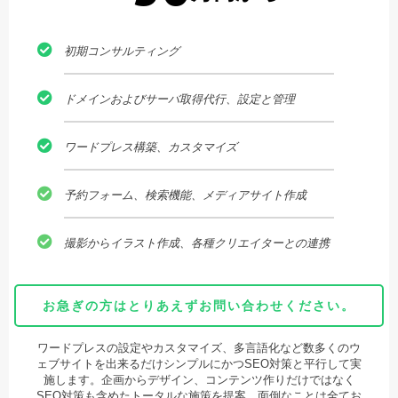
初期コンサルティング
ドメインおよびサーバ取得代行、設定と管理
ワードプレス構築、カスタマイズ
予約フォーム、検索機能、メディアサイト作成
撮影からイラスト作成、各種クリエイターとの連携
お急ぎの方はとりあえずお問い合わせください。
ワードプレスの設定やカスタマイズ、多言語化など数多くのウ
ェブサイトを出来るだけシンプルにかつSEO対策と平行して実
施します。企画からデザイン、コンテンツ作りだけではなく
SEO対策も含めたトータルな施策を提案。面倒なことは全てお