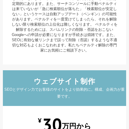
定期的にあります。また、サーチコンソールに手動ペナルティ
は来ていないが「急に検索順位が落ちた」「検索順位が安定し
ない」というケースは自動アップデート（ペンギン）の可能性
があります。ペナルティを一度受けてしまったら、それを解除
しない限り検索順位の上位化は難しくなります。 ペナルティを
解除するためには、スパムリンクの削除・否認をおこない
Googleへの申請が必要になりますが手続きは煩雑です。また、
SEOに有効な被リンクまで誤って削除（否認）するような不適
切な対応もよくおこなわれます。私たちペナルティ解除の専門
家にお気軽にご相談下さい。
ウェブサイト制作
SEOとデザイン力でお客様のサイトをより効果的に。構成、企画力が重
要です。
30
¥
万円から