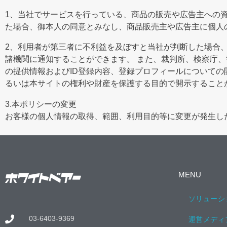
1、当社でサービスを行っている、商品の販売や広告主への
た場合、御本人の同意とみなし、商品販売主や広告主に個人
2、利用者が第三者に不利益を及ぼすと当社が判断した場合
諸機関に通知することができます。 また、裁判所、検察庁
の提供情報およびID登録内容、登録プロフィールについての
るいは本サイトの権利や財産を保護する目的で開示すること
3.本ポリシーの変更
お客様の個人情報の取得、範囲、利用目的等に変更が発生し
MENU
ソリューシ
03-6403-9369
運営メディ