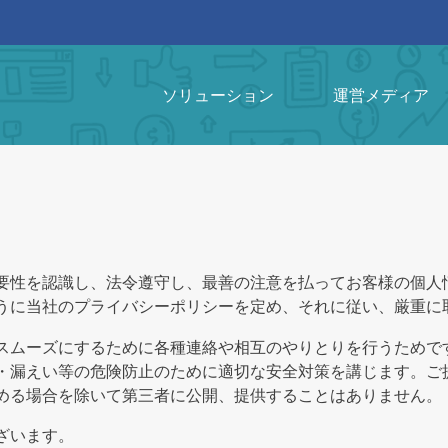
ソリューション
運営メディア
要性を認識し、法令遵守し、最善の注意を払ってお客様の個人
うに当社のプライバシーポリシーを定め、それに従い、厳重に
スムーズにするために各種連絡や相互のやりとりを行うためで
・漏えい等の危険防止のために適切な安全対策を講じます。ご
める場合を除いて第三者に公開、提供することはありません。
ざいます。