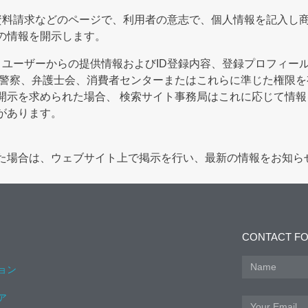
資料請求などのページで、利用者の意志で、個人情報を記入し
の情報を開示します。
、ユーザーからの提供情報およびID登録内容、登録プロフィー
、警察、弁護士会、消費者センターまたはこれらに準じた権限
開示を求められた場合、 検索サイト事務局はこれに応じて情
があります。
た場合は、ウェブサイト上で掲示を行い、最新の情報をお知ら
CONTACT F
ョン
ア