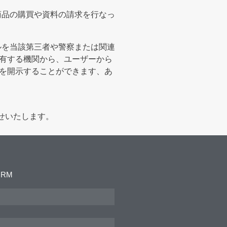
商品の購買や資料の請求を行なっ
ルを当該第三者や警察または関連
を有する機関から、ユーザーから
報を開示することができます、あ
せいたします。
ORM