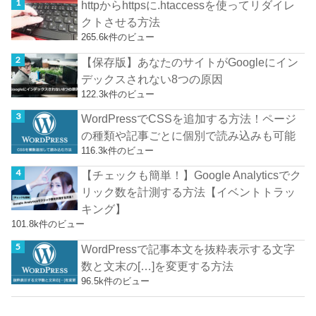
httpからhttpsに.htaccessを使ってリダイレ
クトさせる方法
265.6k件のビュー
【保存版】あなたのサイトがGoogleにイン
デックスされない8つの原因
122.3k件のビュー
WordPressでCSSを追加する方法！ページ
の種類や記事ごとに個別で読み込みも可能
116.3k件のビュー
【チェックも簡単！】Google Analyticsでク
リック数を計測する方法【イベントトラッ
キング】
101.8k件のビュー
WordPressで記事本文を抜粋表示する文字
数と文末の[…]を変更する方法
96.5k件のビュー