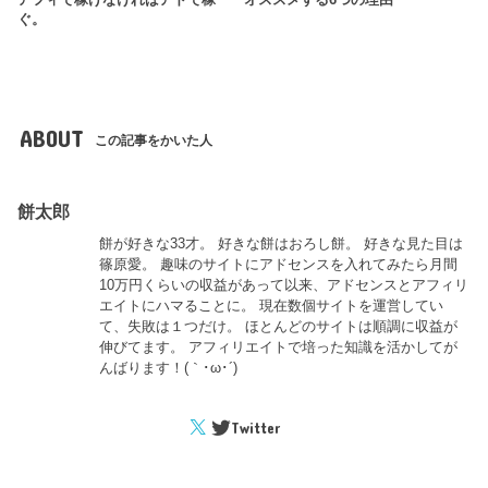
ぐ。
ABOUT
この記事をかいた人
餅太郎
餅が好きな33才。 好きな餅はおろし餅。 好きな見た目は
篠原愛。 趣味のサイトにアドセンスを入れてみたら月間
10万円くらいの収益があって以来、アドセンスとアフィリ
エイトにハマることに。 現在数個サイトを運営してい
て、失敗は１つだけ。 ほとんどのサイトは順調に収益が
伸びてます。 アフィリエイトで培った知識を活かしてが
んばります！(｀･ω･´)ゞ
Twitter