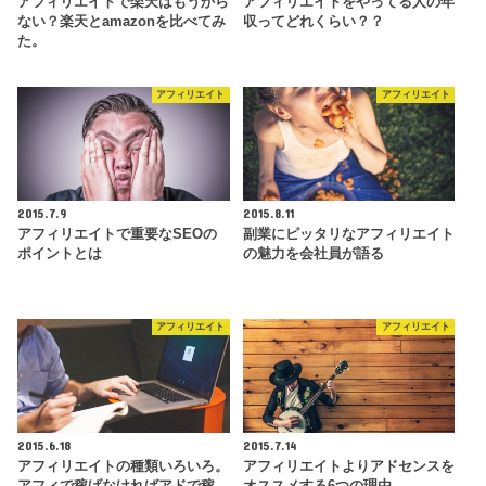
アフィリエイトで楽天はもうから
アフィリエイトをやってる人の年
ない？楽天とamazonを比べてみ
収ってどれくらい？？
た。
アフィリエイト
アフィリエイト
2015.7.9
2015.8.11
アフィリエイトで重要なSEOの
副業にピッタリなアフィリエイト
ポイントとは
の魅力を会社員が語る
アフィリエイト
アフィリエイト
2015.6.18
2015.7.14
アフィリエイトの種類いろいろ。
アフィリエイトよりアドセンスを
アフィで稼げなければアドで稼
オススメする6つの理由