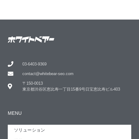
03-6403-9369
contact@whitebear-seo.com
〒150-0013
東京都渋谷区恵比寿一丁目15番9号日宝恵比寿ビル403
MENU
ソリューション