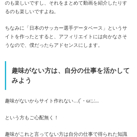
のも楽しいですし、それをまとめて動画を紹介したりす
るのも楽しいですよね。
ちなみに「日本のサッカー選手データベース」というサ
イトを作ったとすると、アフィリエイトには向かなさそ
うなので、僕だったらアドセンスにします。
趣味がない方は、自分の仕事を活かして
みよう
趣味がないからサイト作れない…(´・ω:;.:...
という方もご心配無く！
趣味がこれと言ってない方は自分の仕事で得られた知識