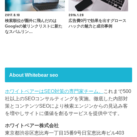
2017.8.10
2016.1.28
検索順位が圏外に飛んだのは
広告費0円で効果を出すグロース
Googleの被リンクリストに新た
ハックの魅力と成功事例
なスパムリン…
About Whitebear seo
ホワイトベアーはSEO対策の専門家チーム。
これまで500
社以上のSEOコンサルティングを実施。徹底した内部対
策とコンテンツSEOにより検索エンジンからの見込み客
を増やしサイトに価値を創るサービスを提供中です。
ホワイトベアー株式会社
東京都渋谷区恵比寿一丁目15番9号日宝恵比寿ビル403