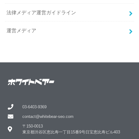
法律メディア運営ガイドライン
運営メディア
03-6403-9369
contact@whitebear-seo.com
〒150-0013
東京都渋谷区恵比寿一丁目15番9号日宝恵比寿ビル403