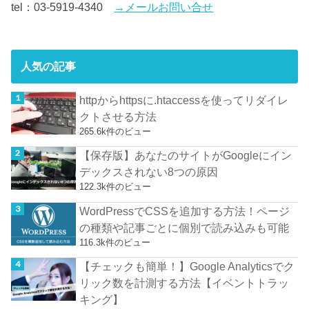
tel：03-5919-4340
→メールお問い合せ
人気の記事
httpからhttpsに.htaccessを使ってリダイレ
クトさせる方法
265.6k件のビュー
【保存版】あなたのサイトがGoogleにイン
デックスされない8つの原因
122.3k件のビュー
WordPressでCSSを追加する方法！ページ
の種類や記事ごとに個別で読み込みも可能
116.3k件のビュー
【チェックも簡単！】Google Analyticsでク
リック数を計測する方法【イベントトラッ
キング】