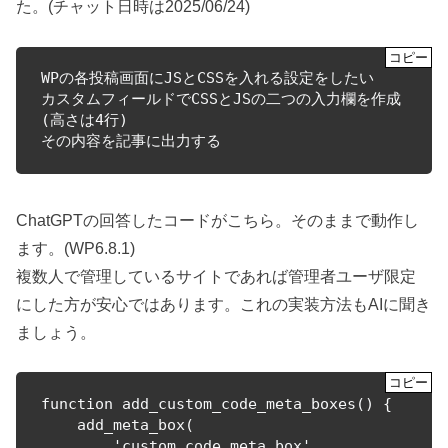
た。(チャット日時は2025/06/24)
WPの各投稿画面にJSとCSSを入れる設定をしたい

カスタムフィールドでCSSとJSの二つの入力欄を作成
(高さは4行)

その内容を記事に出力する
ChatGPTの回答したコードがこちら。そのままで動作し
ます。(WP6.8.1)
複数人で管理しているサイトであれば管理者ユーザ限定
にした方が安心ではあります。これの実装方法もAIに聞き
ましょう。
function add_custom_code_meta_boxes() {

    add_meta_box(

        'custom_code_meta_box',
