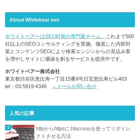
About Whitebear seo
ホワイトベアーはSEO対策の専門家チーム。
これまで500
社以上のSEOコンサルティングを実施。徹底した内部対
策とコンテンツSEOにより検索エンジンからの見込み客
を増やしサイトに価値を創るサービスを提供中です。
ホワイトベアー株式会社
東京都渋谷区恵比寿一丁目15番9号日宝恵比寿ビル403
tel：03-5919-4340
→メールお問い合せ
人気の記事
httpからhttpsに.htaccessを使ってリダイレ
クトさせる方法