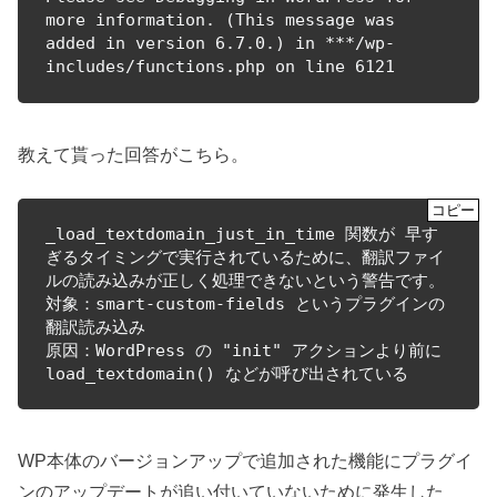
more information. (This message was 
added in version 6.7.0.) in ***/wp-
includes/functions.php on line 6121
教えて貰った回答がこちら。
_load_textdomain_just_in_time 関数が 早す
ぎるタイミングで実行されているために、翻訳ファイ
ルの読み込みが正しく処理できないという警告です。

対象：smart-custom-fields というプラグインの
翻訳読み込み

原因：WordPress の "init" アクションより前に 
load_textdomain() などが呼び出されている
WP本体のバージョンアップで追加された機能にプラグイ
ンのアップデートが追い付いていないために発生した