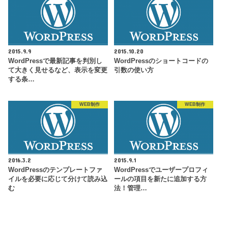
2015.9.9
2015.10.20
WordPressで最新記事を判別し
WordPressのショートコードの
て大きく見せるなど、表示を変更
引数の使い方
する条…
WEB制作
WEB制作
2016.3.2
2015.9.1
WordPressのテンプレートファ
WordPressでユーザープロフィ
イルを必要に応じて分けて読み込
ールの項目を新たに追加する方
む
法！管理…