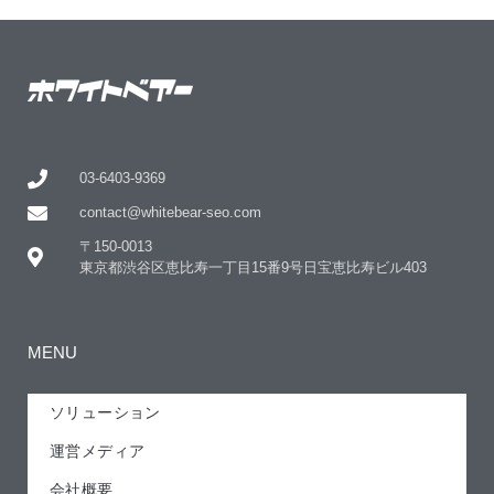
03-6403-9369
contact@whitebear-seo.com
〒150-0013
東京都渋谷区恵比寿一丁目15番9号日宝恵比寿ビル403
MENU
ソリューション
運営メディア
会社概要