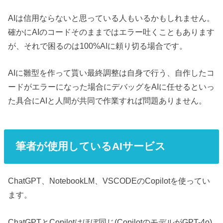
AIは信用ならないと思っている人もいるかもしれません。
確かにAIのコードそのままではエラー吐くこともあります
が、それで困るのは100%AIに頼り切る場合です。
AIに雛型を作って貰い最終調整は自身で行う、自作したコ
ードがエラーになった場合にデバッグをAIに任せるといっ
た具合にAIと人間が共同で作業すれば問題ありません。
筆者が使用しているAIサービス
ChatGPT、NotebookLM、VSCODEのCopilotを使ってい
ます。
ChatGPTとCopilotはほぼ同じ(CopilotのモデルがGPT-4o)