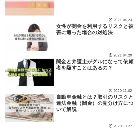
2021.04.23
女性が闇金を利用するリスクと被
害に遭った場合の対処法
2021.04.20
闇金と弁護士がグルになって依頼
者を騙すことはあるの？
2020.11.02
自動車金融とは？取引のリスクと
違法金融（闇金）の見分け方につ
いて解説
2020.10.27