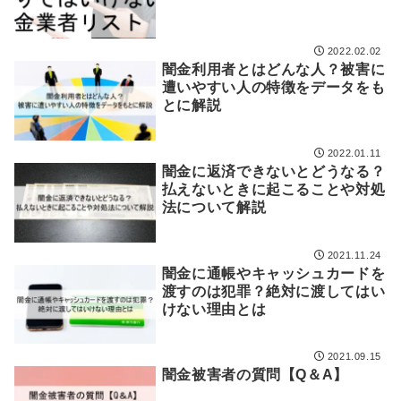
2022.02.02
闇金利用者とはどんな人？被害に
遭いやすい人の特徴をデータをも
とに解説
2022.01.11
闇金に返済できないとどうなる？
払えないときに起こることや対処
法について解説
2021.11.24
闇金に通帳やキャッシュカードを
渡すのは犯罪？絶対に渡してはい
けない理由とは
2021.09.15
闇金被害者の質問【Q＆A】