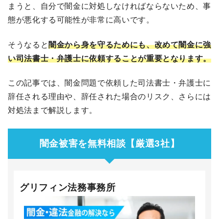
まうと、自分で闇金に対処しなければならないため、事
態が悪化する可能性が非常に高いです。
そうなると
闇金から身を守るためにも、改めて闇金に強
い司法書士・弁護士に依頼することが重要となります。
この記事では、闇金問題で依頼した司法書士・弁護士に
辞任される理由や、辞任された場合のリスク、さらには
対処法まで解説します。
闇金被害を無料相談【厳選3社】
グリフィン法務事務所