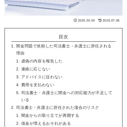
2025.03.04
2026.07.06
目次
闇金問題で依頼した司法書士・弁護士に辞任される
理由
虚偽の内容を報告した
連絡に応じない
アドバイスに従わない
費用を支払わない
司法書士・弁護士に闇金への対応能力が不足して
いる
司法書士・弁護士に辞任された場合のリスク
闇金からの取り立てが再開する
借金が増えるおそれがある