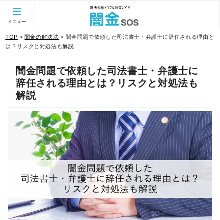
当サイトはPRを含みます。
メニュー
TOP
>
闇金の解決法
>
闇金問題で依頼した司法書士・弁護士に辞任される理由と
は？リスクと対処法も解説
闇金問題で依頼した司法書士・弁護士に
辞任される理由とは？リスクと対処法も
解説