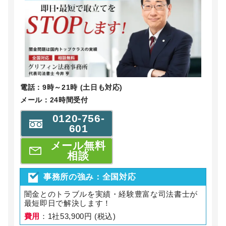
電話：9時～21時 (土日も対応)
メール：24時間受付
0120-756-
601
メール無料
相談
事務所の強み：全国対応
闇金とのトラブルを実績・経験豊富な司法書士が
最短即日で解決します！
費用
：1社53,900円 (税込)