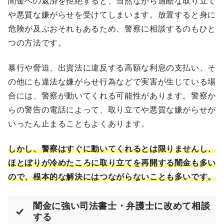
闇金への返済を拒絶すると、当然ながら過酷な取り立て
や悪質な嫌がらせを受けてしまいます。放置すると身に
危険が及ぶおそれもあるため、警察に相談するのもひと
つの方法です。
暴行や脅迫、出資法に違反する高額な利息の支払い、そ
の他にも違法な嫌がらせ行為などで実害が生じている場
合には、警察が動いてくれる可能性があります。警察か
らの警告の電話によって、取り立てや悪質な嫌がらせが
いったん止まることもよくあります。
しかし、警察はすぐに動いてくれるとは限りませんし、
ほとぼりが冷めたころに取り立てを再開する闇金も多い
ので、根本的な解決にはつながらないことも多いです。
闇金に強い司法書士・弁護士に改めて相談
する