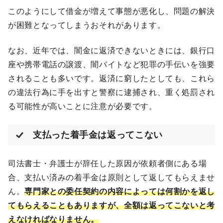
このようにして借金が増えて事態が悪化し、問題の解決
が困難となってしまうおそれがあります。
なお、近年では、闇金に返済できないときには、銀行口
座や携帯電話の譲渡、闇バイトなど犯罪の手伝いを強要
されることも多いです。返済に窮したとしても、これら
の違法行為に手を出すと警察に逮捕され、重く処罰され
る可能性が高いことに注意が必要です。
支払った着手金は返ってこない
司法書士・弁護士が辞任した原因が依頼者側にある場
合、支払い済みの着手金は原則として返してもらえませ
ん。
専門家との委任契約の内容によっては何割かを返し
てもらえることもありますが、全額は返ってこないと考
えなければなりません。