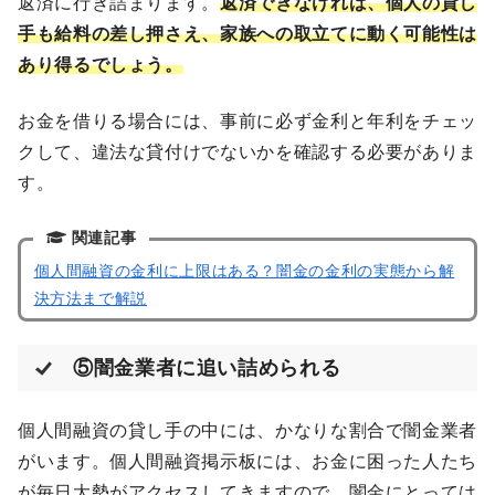
返済に行き詰まります。
返済できなければ、個人の貸し
手も給料の差し押さえ、家族への取立てに動く可能性は
あり得るでしょう。
お金を借りる場合には、事前に必ず金利と年利をチェッ
クして、違法な貸付けでないかを確認する必要がありま
す。
関連記事
個人間融資の金利に上限はある？闇金の金利の実態から解
決方法まで解説
⑤闇金業者に追い詰められる
個人間融資の貸し手の中には、かなりな割合で闇金業者
がいます。個人間融資掲示板には、お金に困った人たち
が毎日大勢がアクセスしてきますので、闇金にとっては