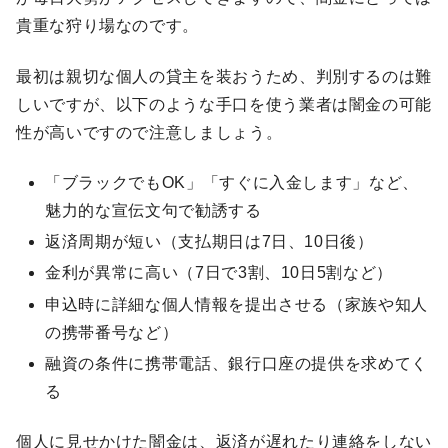
貴重な狩り場なのです。
最初は親切な個人の貸主を装おうため、判別するのは難
しいですが、以下のような手口を使う業者は闇金の可能
性が高いですので注意しましょう。
「ブラックでもOK」「すぐに入金します」など、
魅力的な宣伝文句で勧誘する
返済周期が短い（支払期日は7日、10日後）
金利が異常に高い（7日で3割、10日5割など）
申込時に詳細な個人情報を提出させる（家族や知人
の携帯番号など）
融資の条件に携帯電話、銀行口座の提供を求めてく
る
個人に見せかけた闇金は、返済が遅れたり連絡をしない