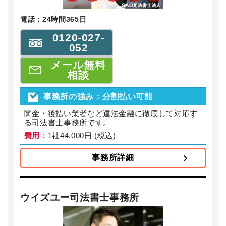
電話：24時間365日
0120-027-
052
メール無料
相談
事務所の強み：分割払い可能
闇金・後払い業者など違法金融に徹底して対応す
る司法書士事務所です。
費用
：1社44,000円 (税込)
事務所詳細
ウイズユー司法書士事務所