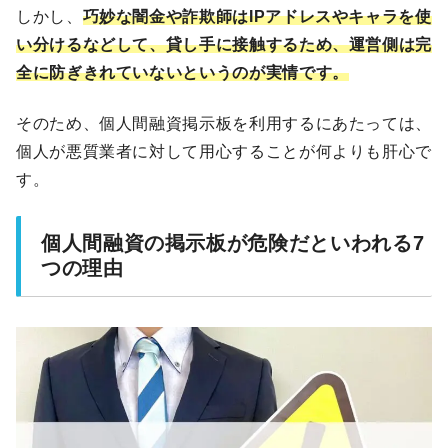
しかし、
巧妙な闇金や詐欺師はIPアドレスやキャラを使
い分けるなどして、貸し手に接触するため、運営側は完
全に防ぎきれていないというのが実情です。
そのため、個人間融資掲示板を利用するにあたっては、
個人が悪質業者に対して用心することが何よりも肝心で
す。
個人間融資の掲示板が危険だといわれる7
つの理由