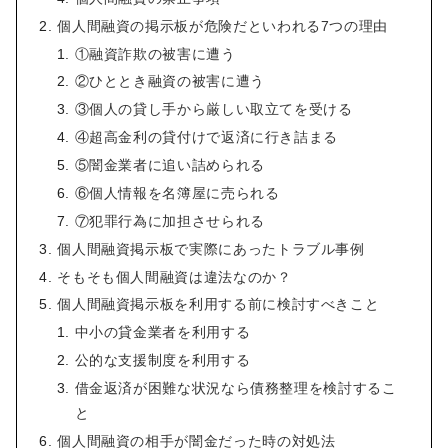
個人間融資の掲示板が危険だといわれる7つの理由
①融資詐欺の被害に遭う
②ひととき融資の被害に遭う
③個人の貸し手から厳しい取立てを受ける
④超高金利の貸付けで返済に行き詰まる
⑤闇金業者に追い詰められる
⑥個人情報を名簿屋に売られる
⑦犯罪行為に加担させられる
個人間融資掲示板で実際にあったトラブル事例
そもそも個人間融資は違法なのか？
個人間融資掲示板を利用する前に検討すべきこと
中小の貸金業者を利用する
公的な支援制度を利用する
借金返済が困難な状況なら債務整理を検討するこ
と
個人間融資の相手が闇金だった時の対処法