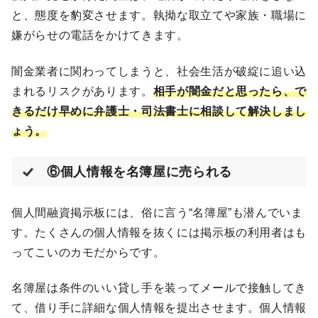
と、態度を豹変させます。執拗な取立てや家族・職場に
嫌がらせの電話をかけてきます。
闇金業者に関わってしまうと、社会生活が破綻に追い込
まれるリスクがあります。
相手が闇金だと思ったら、で
きるだけ早めに弁護士・司法書士に相談して解決しまし
ょう。
⑥個人情報を名簿屋に売られる
個人間融資掲示板には、俗に言う“名簿屋”も潜んでいま
す。たくさんの個人情報を抜くには掲示板の利用者はも
ってこいのカモだからです。
名簿屋は条件のいい貸し手を装ってメールで接触してき
て、借り手に詳細な個人情報を提出させます。個人情報