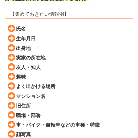
【集めておきたい情報例】
氏名
生年月日
出身地
実家の所在地
友人・知人
趣味
よく出かける場所
マンション名
旧住所
職場・部署
車・バイク・自転車などの車種・特徴
顔写真