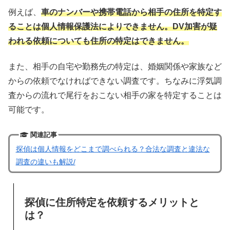
例えば、
車のナンバーや携帯電話から相手の住所を特定す
ることは個人情報保護法によりできません。DV加害が疑
われる依頼についても住所の特定はできません。
また、相手の自宅や勤務先の特定は、婚姻関係や家族など
からの依頼でなければできない調査です。ちなみに浮気調
査からの流れで尾行をおこない相手の家を特定することは
可能です。
関連記事
探偵は個人情報をどこまで調べられる？合法な調査と違法な
調査の違いも解説/
探偵に住所特定を依頼するメリットと
は？