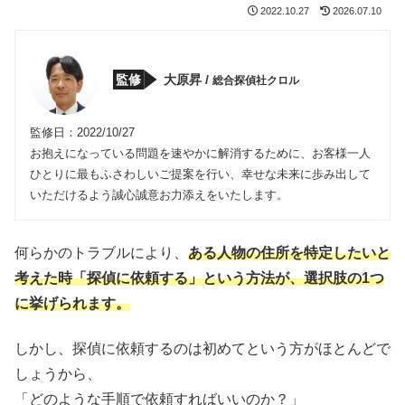
2022.10.27
2026.07.10
監修
大原昇 /
総合探偵社クロル
監修日：2022/10/27
お抱えになっている問題を速やかに解消するために、お客様一人
ひとりに最もふさわしいご提案を行い、幸せな未来に歩み出して
いただけるよう誠心誠意お力添えをいたします。
何らかのトラブルにより、
ある人物の住所を特定したいと
考えた時「探偵に依頼する」という方法が、選択肢の1つ
に挙げられます。
しかし、探偵に依頼するのは初めてという方がほとんどで
しょうから、
「どのような手順で依頼すればいいのか？」