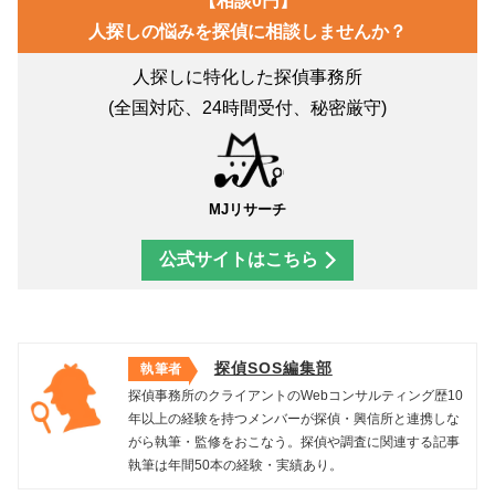
【相談0円】
人探しの悩みを探偵に相談しませんか？
人探しに特化した探偵事務所
(全国対応、24時間受付、秘密厳守)
MJリサーチ
公式サイトはこちら
探偵SOS編集部
執筆者
探偵事務所のクライアントのWebコンサルティング歴10
年以上の経験を持つメンバーが探偵・興信所と連携しな
がら執筆・監修をおこなう。探偵や調査に関連する記事
執筆は年間50本の経験・実績あり。