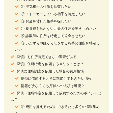
① 浮気相手の住所を調査したい
② ストーカーしている相手を特定したい
③ お金を貸した相手を探したい
④ 養育費を払わない元夫の住居を突き止めたい
⑤ 詐欺師の住所を特定して返金させたい
⑥ いたずらや嫌がらせをする相手の住所を特定し
たい
探偵にも住所特定できない調査がある
探偵に住所特定を依頼するメリットとは？
探偵に住所調査を依頼した場合の費用相場
探偵に依頼するときに準備しておきたい情報
情報が少なくても探偵への依頼は可能？
探偵へ住所特定を依頼して成功するためのポイントと
は？
① 費用を抑えるためにできるだけ多くの情報集め
る