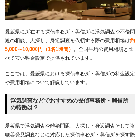
愛媛県に所在する探偵事務所・興信所に浮気調査や不倫問
題の相談、人探し、身辺調査を依頼する際の費用相場は
約
5,000～10,000円（1名1時間）
。全国平均の費用相場と比
べて安い料金設定で提供されています。
ここでは、愛媛県における探偵事務所・興信所の料金設定
や費用相場について解説しています。
浮気調査などでおすすめの探偵事務所・興信所
の特徴は？
愛媛県で浮気調査や離婚問題、人探し・身辺調査そして盗
聴器発見調査などに対応した探偵事務所・興信所を探す際