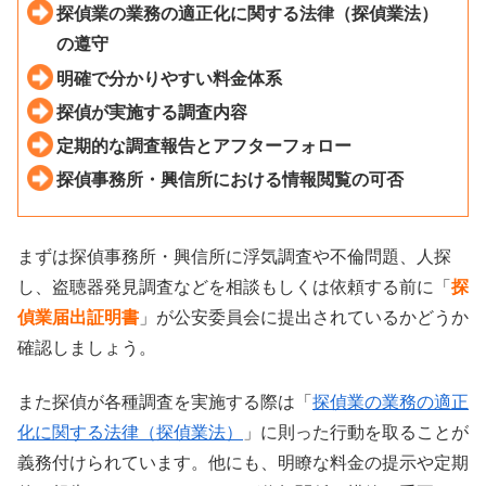
探偵業の業務の適正化に関する法律（探偵業法）
の遵守
明確で分かりやすい料金体系
探偵が実施する調査内容
定期的な調査報告とアフターフォロー
探偵事務所・興信所における情報閲覧の可否
まずは探偵事務所・興信所に浮気調査や不倫問題、人探
し、盗聴器発見調査などを相談もしくは依頼する前に「
探
偵業届出証明書
」が公安委員会に提出されているかどうか
確認しましょう。
また探偵が各種調査を実施する際は「
探偵業の業務の適正
化に関する法律（探偵業法）
」に則った行動を取ることが
義務付けられています。他にも、明瞭な料金の提示や定期