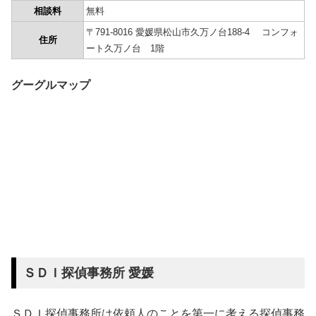
相談料
無料
〒791-8016 愛媛県松山市久万ノ台188-4 コンフォ
住所
ート久万ノ台 1階
グーグルマップ
ＳＤＩ探偵事務所 愛媛
ＳＤＩ探偵事務所は依頼人のことを第一に考える探偵事務