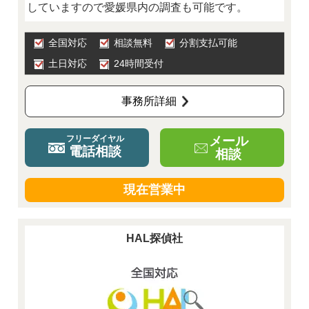
していますので愛媛県内の調査も可能です。
全国対応
相談無料
分割支払可能
土日対応
24時間受付
事務所詳細
メール
フリーダイヤル
電話相談
相談
現在営業中
HAL探偵社