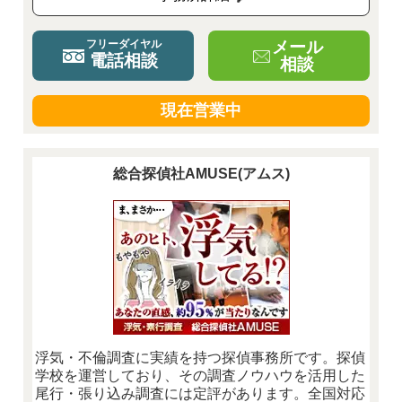
メール
フリーダイヤル
電話相談
相談
現在営業中
総合探偵社AMUSE(アムス)
浮気・不倫調査に実績を持つ探偵事務所です。探偵
学校を運営しており、その調査ノウハウを活用した
尾行・張り込み調査には定評があります。全国対応