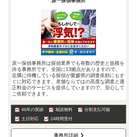
原一探偵事務所
原一探偵事務所は探偵業界でも有数の歴史と規模を
誇る事務所です。全国に13拠点がありますので、
近隣に待機している探偵が愛媛県の調査依頼にもす
ぐに対応できます。老舗ならではの高度な調査と適
正料金のサービスを提供していますので、安心して
ご依頼できます。
46年の実績
相談無料
分割支払可能
土日対応
24時間受付
事務所詳細