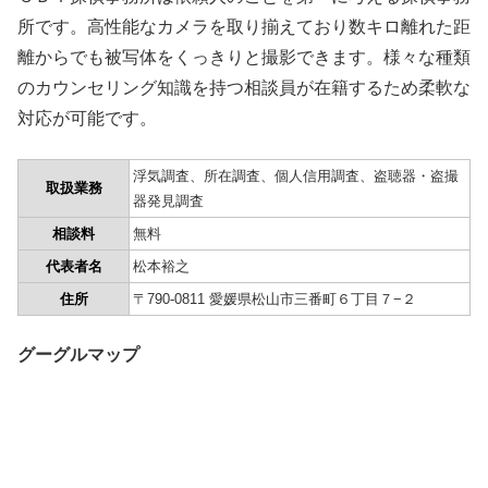
所です。高性能なカメラを取り揃えており数キロ離れた距
離からでも被写体をくっきりと撮影できます。様々な種類
のカウンセリング知識を持つ相談員が在籍するため柔軟な
対応が可能です。
浮気調査、所在調査、個人信用調査、盗聴器・盗撮
取扱業務
器発見調査
相談料
無料
代表者名
松本裕之
住所
〒790-0811 愛媛県松山市三番町６丁目７−２
グーグルマップ