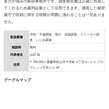
査力が強みの探偵事務所です。調査報告書は正確に作成し
てくれるため裁判証拠として活用できます。徹底した秘密
厳守で依頼に関する情報が周囲に洩れることは一切ありま
せん。
浮気・不倫調査、尾行・追跡調査、ストーカー調
取扱業務
査、いじめ調査
相談料
無料
代表者名
山田 聡
〒790-0011 愛媛県松山市千舟町４丁目６−１０ プロ
住所
グレッソ千舟ビル 4F
グーグルマップ