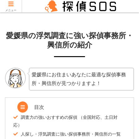
当サイトはPRを含みます。
メニュー
愛媛県の浮気調査に強い探偵事務所・
興信所の紹介
愛媛県にお住まいあなたに最適な探偵事務
所・興信所が見つかりますよ！
目次
調査力の強いおすすめの探偵 （全国対応、土日対
応）
人探し・浮気調査に強い探偵事務所・興信所の一覧