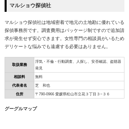
マルショウ探偵社
マルショウ探偵社は地域密着で地元の土地勘に優れている
探偵事務所です。調査費用はパッケージ制ですので追加請
求が発生せず安心できます。女性専門の相談員がいるため
デリケートな悩みでも遠慮する必要はありません。
浮気・不倫・行動調査、人探し、安否確認、盗聴器
取扱業務
発見
相談料
無料
代表者名
芝 和也
住所
〒790-0966 愛媛県松山市立花３丁目３−３６
グーグルマップ