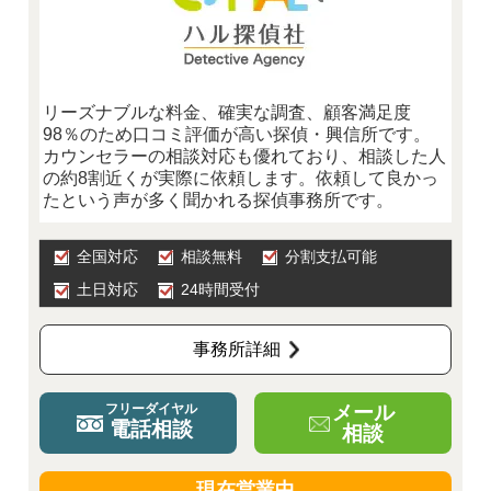
リーズナブルな料金、確実な調査、顧客満足度
98％のため口コミ評価が高い探偵・興信所です。
カウンセラーの相談対応も優れており、相談した人
の約8割近くが実際に依頼します。依頼して良かっ
たという声が多く聞かれる探偵事務所です。
全国対応
相談無料
分割支払可能
土日対応
24時間受付
事務所詳細
メール
フリーダイヤル
電話相談
相談
現在営業中