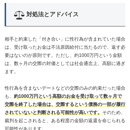
対処法とアドバイス
相手と約束した「付き合い」に性行為が含まれていた場合
は、受け取ったお金は不法原因給付に当たるので、返す必
要はないのが原則です。ただし、約1000万円という金額
は、数ヶ月の交際の対価としては社会通念上、高額に過ぎ
ます。
性行為を含まないデートなどの交際のみの約束だった場合
も、
約1000万円という高額のお金を受け取って数ヶ月で
交際を終了した場合は、交際するという債務の一部が履行
されていないと判断される可能性が高いです。
そのため、
裁判を起こされると、ある程度の金額の返還を命じられる
可能性があります。