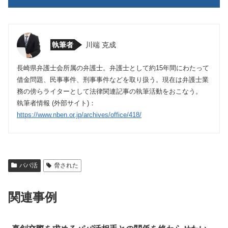
執筆者
川端 克成
長崎県弁護士会所属の弁護士。弁護士として約15年間にわたって
借金問題、民事事件、刑事事件などを取り扱う。現在は弁護士業
務の傍らライターとして法律関連記事の執筆活動をおこなう。
執筆者情報 (外部サイト)：
https://www.nben.or.jp/archives/office/418/
パパ活
脅された
関連事例