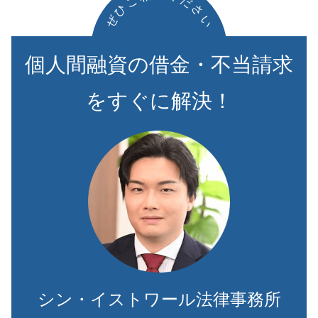
ご
だ
ひ
さ
ぜ
い
個人間融資の借金・不当請求
をすぐに解決！
シン・イストワール法律事務所