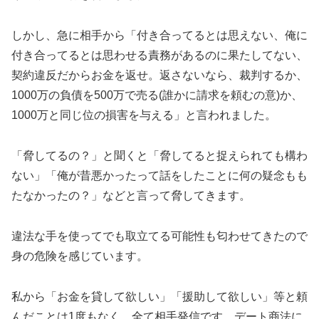
しかし、急に相手から「付き合ってるとは思えない、俺に
付き合ってるとは思わせる責務があるのに果たしてない、
契約違反だからお金を返せ。返さないなら、裁判するか、
1000万の負債を500万で売る(誰かに請求を頼むの意)か、
1000万と同じ位の損害を与える」と言われました。
「脅してるの？」と聞くと「脅してると捉えられても構わ
ない」「俺が昔悪かったって話をしたことに何の疑念もも
たなかったの？」などと言って脅してきます。
違法な手を使ってでも取立てる可能性も匂わせてきたので
身の危険を感じています。
私から「お金を貸して欲しい」「援助して欲しい」等と頼
んだことは1度もなく、全て相手発信です。デート商法に