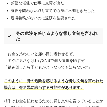
頻繁な催促で仕事に支障が出た
昼夜を問わない取り立てで心身に不調をきたした
返済義務がないのに返済を強要された
身の危険を感じるような脅し文句を言われ
た
「お金を払わないと痛い目に遭わせるぞ」
「すぐに返さなければSNSで個人情報を晒すぞ」
「踏み倒したら子どもがどうなっても知らないぞ」
このように、身の危険を感じるような脅し文句を言われた
場合は、脅迫罪に該当する可能性があります。
相手はお金を払わせるために脅し文句を言っていることか