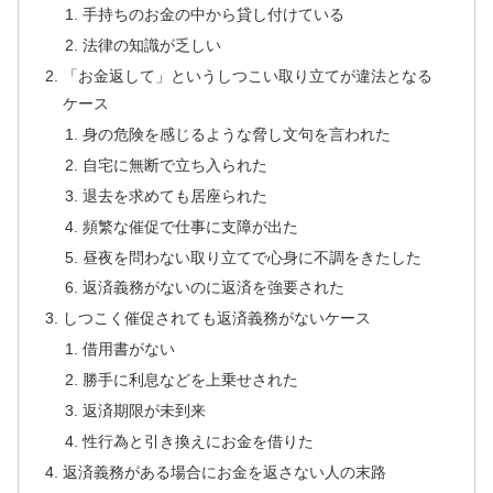
手持ちのお金の中から貸し付けている
法律の知識が乏しい
「お金返して」というしつこい取り立てが違法となる
ケース
身の危険を感じるような脅し文句を言われた
自宅に無断で立ち入られた
退去を求めても居座られた
頻繁な催促で仕事に支障が出た
昼夜を問わない取り立てで心身に不調をきたした
返済義務がないのに返済を強要された
しつこく催促されても返済義務がないケース
借用書がない
勝手に利息などを上乗せされた
返済期限が未到来
性行為と引き換えにお金を借りた
返済義務がある場合にお金を返さない人の末路