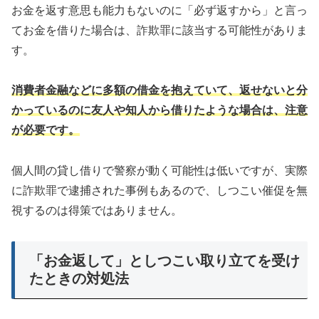
お金を返す意思も能力もないのに「必ず返すから」と言っ
てお金を借りた場合は、詐欺罪に該当する可能性がありま
す。
消費者金融などに多額の借金を抱えていて、返せないと分
かっているのに友人や知人から借りたような場合は、注意
が必要です。
個人間の貸し借りで警察が動く可能性は低いですが、実際
に詐欺罪で逮捕された事例もあるので、しつこい催促を無
視するのは得策ではありません。
「お金返して」としつこい取り立てを受け
たときの対処法