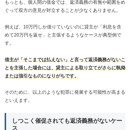
もっとも、個人間の借金では、返済義務の有無や範囲をめ
ぐって双方の意見が対立することが少なくありません。
例えば、10万円しか借りていないのに貸主が「利息を含
めて20万円を返せ」と主張するようなケースが典型例で
す。
借主が「そこまでは払えない」と言って返済義務がないこ
とを主張した場合には、貸主による取り立てがさらに執拗
または強引なものになりがちです。
そのために、以上のような犯罪に発展する可能性が高まる
といえます。
しつこく催促されても返済義務がないケー
ス