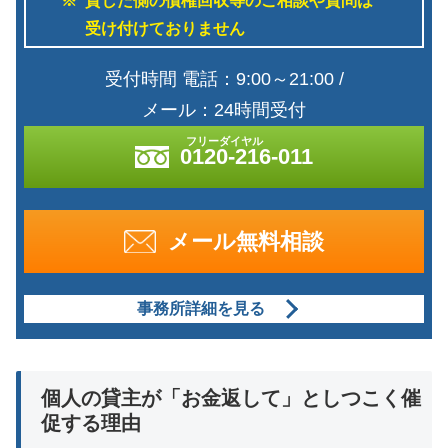
貸した側の債権回収等のご相談や質問は
受け付けておりません
受付時間 電話：9:00～21:00 /
メール：24時間受付
0120-216-011
メール無料相談
事務所詳細を見る
個人の貸主が「お金返して」としつこく催
促する理由