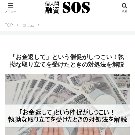
メニュー
検索
TOP
コラム
「お金返して」という催促がしつこい！執
拗な取り立てを受けたときの対処法を解説