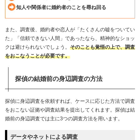
知人や関係者に婚約者のことを尋ね回る
また、調査後、婚約者や恋人が「たくさんの嘘をついてい
た」「信頼できない人間」であったなら、精神的なショッ
クは避けられないでしょう。
そのことも覚悟の上で、調査
をおこなうことが必要です。
探偵の結婚前の身辺調査の方法
探偵に身辺調査を依頼すれば、ケースに応じた方法で調査
をおこない証拠や調査結果を提出してくれます。探偵は結
婚前の身辺調査では主に3つの調査方法を用います。
データやネットによる調査