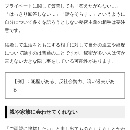
プライベートに関して質問しても「答えたがらない…」
「はっきり回答しない…」「話をそらす…」というように
自分について多くを語ろうとしない秘密主義の相手は要注
意です。
結婚して生活をともにする相手に対して自分の過去や経歴
について話すのは普通のことですが、秘密が多い人は何か
言えない大きな隠し事をしている可能性があります。
【例】：犯歴がある、反社会勢力、暗い過去があ
る
親や家族に会わせてくれない
「ご両親に挨拶したい」と申し出てものらりくらりとかわ