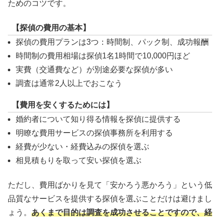
ためのコツです。
【探偵の費用の基本】
探偵の費用プランは3つ：時間制、パック制、成功報酬
時間制の費用相場は探偵1名1時間で10,000円ほど
実費（交通費など）が別途必要な探偵が多い
調査は通常2人以上でおこなう
【費用を安くするためには】
婚約者について知り得る情報を探偵に提供する
明瞭な費用サービスの探偵事務所を利用する
経費が少ない・経費込みの探偵を選ぶ
相見積もりを取って安い探偵を選ぶ
ただし、費用ばかりを見て「安かろう悪かろう」という低
品質なサービスを提供する探偵を選ぶことだけは避けまし
ょう。
あくまで目的は調査を成功させることですので、経