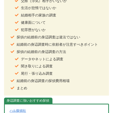
交際（浮気）相手がいないか
生活が怠惰ではないか
結婚相手の家族の調査
健康面について
犯罪歴がないか
探偵の結婚前の身辺調査は違法ではない
結婚前の身辺調査時に依頼者が注意すべきポイント
探偵の結婚前の身辺調査の方法
データやネットによる調査
聞き取りによる調査
尾行・張り込み調査
結婚前の身辺調査の探偵費用相場
まとめ
ハル探偵社