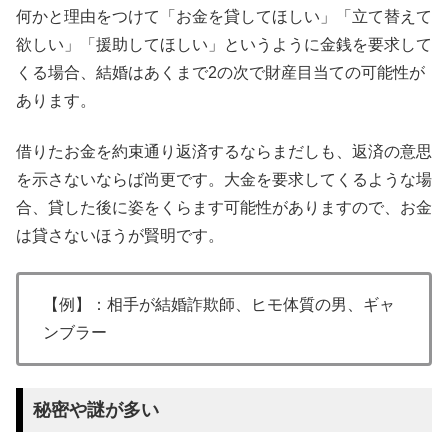
何かと理由をつけて「お金を貸してほしい」「立て替えて
欲しい」「援助してほしい」というように金銭を要求して
くる場合、結婚はあくまで2の次で財産目当ての可能性が
あります。
借りたお金を約束通り返済するならまだしも、返済の意思
を示さないならば尚更です。大金を要求してくるような場
合、貸した後に姿をくらます可能性がありますので、お金
は貸さないほうが賢明です。
【例】：相手が結婚詐欺師、ヒモ体質の男、ギャ
ンブラー
秘密や謎が多い