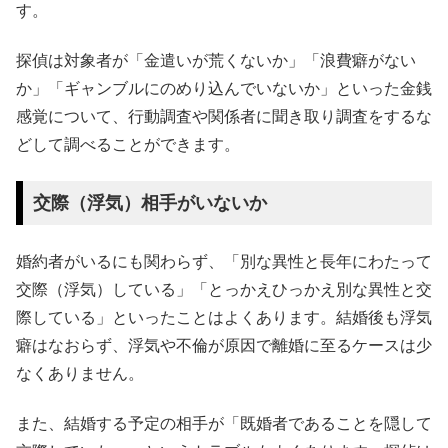
す。
探偵は対象者が「金遣いが荒くないか」「浪費癖がない
か」「ギャンブルにのめり込んでいないか」といった金銭
感覚について、行動調査や関係者に聞き取り調査をするな
どして調べることができます。
交際（浮気）相手がいないか
婚約者がいるにも関わらず、「別な異性と長年にわたって
交際（浮気）している」「とっかえひっかえ別な異性と交
際している」といったことはよくあります。結婚後も浮気
癖はなおらず、浮気や不倫が原因で離婚に至るケースは少
なくありません。
また、結婚する予定の相手が「既婚者であることを隠して