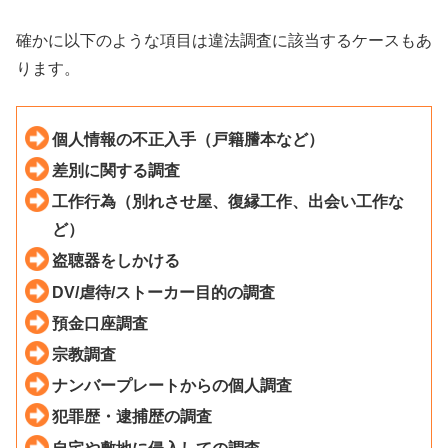
確かに以下のような項目は違法調査に該当するケースもあ
ります。
個人情報の不正入手（戸籍謄本など）
差別に関する調査
工作行為（別れさせ屋、復縁工作、出会い工作な
ど）
盗聴器をしかける
DV/虐待/ストーカー目的の調査
預金口座調査
宗教調査
ナンバープレートからの個人調査
犯罪歴・逮捕歴の調査