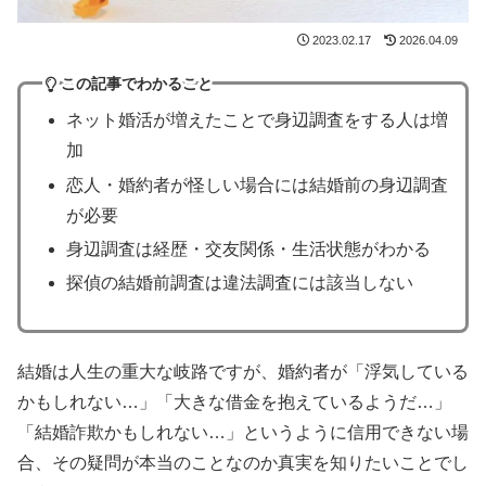
2023.02.17
2026.04.09
この記事でわかること
ネット婚活が増えたことで身辺調査をする人は増
加
恋人・婚約者が怪しい場合には結婚前の身辺調査
が必要
身辺調査は経歴・交友関係・生活状態がわかる
探偵の結婚前調査は違法調査には該当しない
結婚は人生の重大な岐路ですが、婚約者が「浮気している
かもしれない…」「大きな借金を抱えているようだ…」
「結婚詐欺かもしれない…」というように信用できない場
合、その疑問が本当のことなのか真実を知りたいことでし