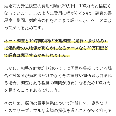
結婚前の身辺調査の費用相場は20万円～100万円と幅広く
なっています。このように費用に幅があるのは、調査の難
易度、期間、婚約者の何をどこまで調べるか、ケースによ
って変わるためです。
ネット調査と10時間以内の実地調査（尾行・張り込み）
で婚約者の人物像が明らかになるケースなら20万円ほど
で調査は完了するかもしれません。
しかし、相手が結婚詐欺師のように周囲を警戒している場
合や対象者が婚約者だけでなくその家族や関係者も含まれ
る場合、調査はある程度の期間が必要になるため100万円
を超えることもあるでしょう。
そのため、探偵の費用体系について理解して、優良なサー
ビスでリーズナブルな金額の探偵を選ぶことが安く抑える