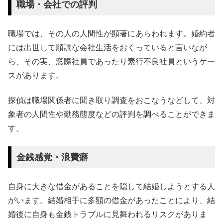
職場・会社での評判
職場では、その人の人間性が顕著にあらわれます。婚約者
には出世して順調な会社生活をおくっていると言いなが
ら、その実、窓際社員であったり素行不良社員というケー
スがあります。
探偵は職場関係者に聞き取り調査をおこなうなどして、対
象者の人間性や勤務態度などの評判を調べることができま
す。
金銭感覚・浪費癖
自身に大きな借金があることを隠して結婚しようとする人
がいます。結婚相手に多額の借金があったことにより、結
婚後に自身も金銭トラブルに見舞われるリスクがありま