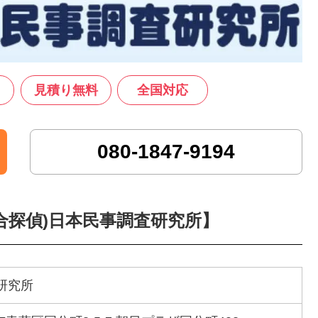
見積り無料
全国対応
080-1847-9194
合探偵)日本民事調査研究所】
研究所