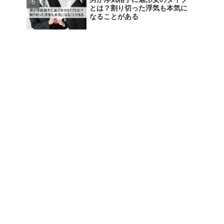
とは？割り切った浮気も本気に
なることがある