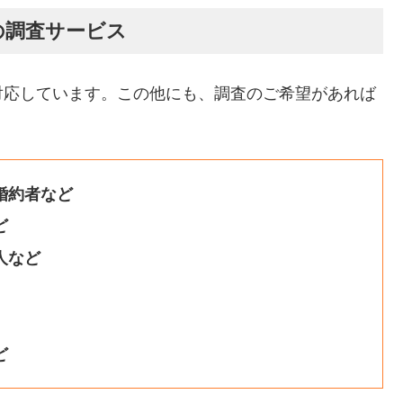
の調査サービス
対応しています。この他にも、調査のご希望があれば
婚約者など
ど
人など
ど