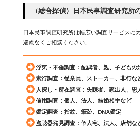
（総合探偵）日本民事調査研究所
日本民事調査研究所は幅広い調査サービスに
遠慮なくご相談ください。
浮気・不倫調査：配偶者、親、子どもの
素行調査：従業員、ストーカー、非行な
人探し・所在調査：失踪者、家出人、恩
信用調査：個人、法人、結婚相手など
鑑定調査：指紋、筆跡、DNA鑑定
盗聴器発見調査：個人宅、法人、店舗な