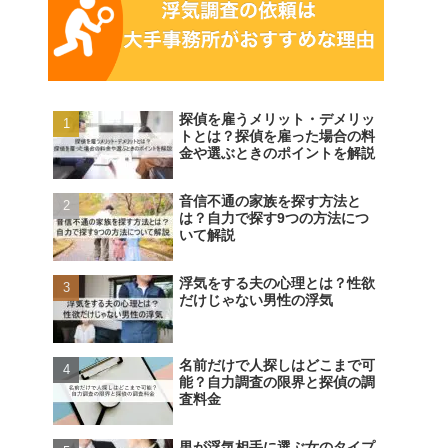
探偵を雇うメリット・デメリッ
トとは？探偵を雇った場合の料
金や選ぶときのポイントを解説
音信不通の家族を探す方法と
は？自力で探す9つの方法につ
いて解説
浮気をする夫の心理とは？性欲
だけじゃない男性の浮気
名前だけで人探しはどこまで可
能？自力調査の限界と探偵の調
査料金
男が浮気相手に選ぶ女のタイプ