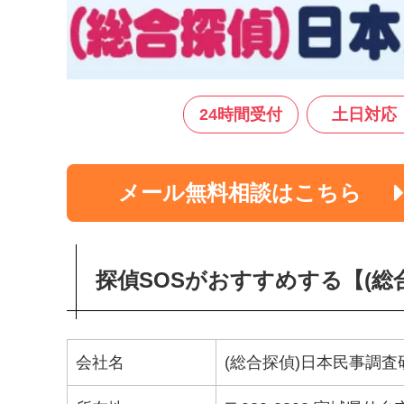
24時間受付
土日対応
メール無料相談はこちら
探偵SOSがおすすめする【(総
会社名
(総合探偵)日本民事調査