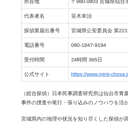
所在地
〒980-0803 宮城県仙
代表者名
笹木幸治
探偵業届出番号
宮城県公安委員会 第2219
電話番号
080-1847-9194
受付時間
24時間 365日
公式サイト
https://www.minji-chosa.j
（総合探偵）日本民事調査研究所は仙台市青葉
事件の捜査や尾行・張り込みのノウハウを活
宮城県内の地理や状況を知り尽くした探偵が