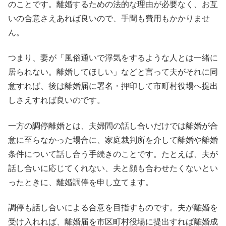
のことです。離婚するための法的な理由が必要なく、お互
いの合意さえあれば良いので、手間も費用もかかりませ
ん。
つまり、妻が「風俗通いで浮気をするような人とは一緒に
居られない。離婚してほしい」などと言って夫がそれに同
意すれば、後は離婚届に署名・押印して市町村役場へ提出
しさえすれば良いのです。
一方の調停離婚とは、夫婦間の話し合いだけでは離婚が合
意に至らなかった場合に、家庭裁判所を介して離婚や離婚
条件について話し合う手続きのことです。たとえば、夫が
話し合いに応じてくれない、夫と顔も合わせたくないとい
ったときに、離婚調停を申し立てます。
調停も話し合いによる合意を目指すものです。夫が離婚を
受け入れれば、離婚届を市区町村役場に提出すれば離婚成