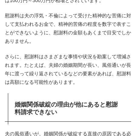
は100万円～300万円が相場とされています。
慰謝料は夫の浮気・不倫によって受けた精神的な苦痛に対
して支払われるお金で、精神的苦痛の程度を数字で表すこ
とができないように、慰謝料の金額もあくまで目安でしか
ありません。
さらに、慰謝料はさまざまな事情や状況を勘案して増減さ
れます。たとえば、夫婦の婚姻期間が長い、風俗通いが長
年に渡って繰り返されているなどの要素があれば、慰謝料
は高額になる可能性があります。
婚姻関係破綻の理由が他にあると慰謝
料請求できない
夫の風俗通いが、婚姻関係が破綻する直接の原因である必