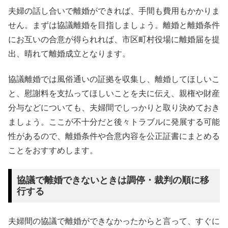
夫婦の話し合いで離婚ができれば、手間も費用もかかりま
せん。まずは協議離婚を目指しましょう。離婚と離婚条件
にお互いの合意が得られれば、市区町村役場に離婚届を提
出、晴れて離婚成立となります。
協議離婚では風俗通いの証拠を収集し、離婚してほしいこ
と、慰謝料を支払ってほしいことを夫に伝え、親権や財産
分与などについても、夫婦間でしっかりと取り決めておき
ましょう。ここが不十分だと後々トラブルに発展する可能
性があるので、離婚条件や合意内容を公正証書にまとめる
ことをおすすめします。
協議で離婚できないときは調停・裁判の順に移
行する
夫婦間の協議で離婚ができなかったからと言って、すぐに