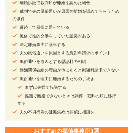
離婚訴訟で裁判所が離婚を認めた場合
裁判で夫の風俗通いが原因の離婚を認めてもらうため
の条件
継続して風俗に通っている
風俗で性的交渉をしていた証拠がある
法定離婚事由に該当する
夫の風俗通いを原因とする慰謝料請求のポイント
風俗通いを原因とする慰謝料の相場
婚姻関係破綻の理由が他にあると慰謝料請求できない
風俗通いを理由に離婚するための手続き
まずは夫婦で協議する
協議で離婚できないときは調停・裁判の順に移行
する
夫の不貞行為の証拠集めは探偵に相談を
おすすめの探偵事務所3選