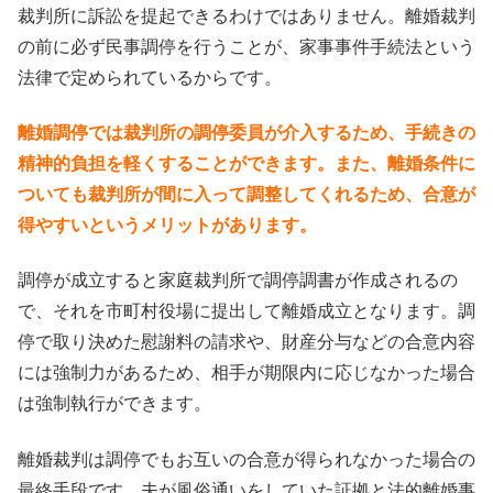
裁判所に訴訟を提起できるわけではありません。離婚裁判
の前に必ず民事調停を行うことが、家事事件手続法という
法律で定められているからです。
離婚調停では裁判所の調停委員が介入するため、手続きの
精神的負担を軽くすることができます。また、離婚条件に
ついても裁判所が間に入って調整してくれるため、合意が
得やすいというメリットがあります。
調停が成立すると家庭裁判所で調停調書が作成されるの
で、それを市町村役場に提出して離婚成立となります。調
停で取り決めた慰謝料の請求や、財産分与などの合意内容
には強制力があるため、相手が期限内に応じなかった場合
は強制執行ができます。
離婚裁判は調停でもお互いの合意が得られなかった場合の
最終手段です。夫が風俗通いをしていた証拠と法的離婚事