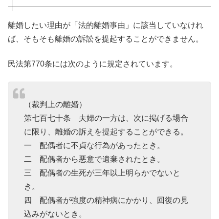
離婚したい理由が「法的離婚事由」に該当していなけれ
ば、そもそも離婚の訴訟を提起することができません。
民法第770条には次のように規定されています。
（裁判上の離婚）
第七百七十条 夫婦の一方は、次に掲げる場合
に限り、離婚の訴えを提起することができる。
一 配偶者に不貞な行為があったとき。
二 配偶者から悪意で遺棄されたとき。
三 配偶者の生死が三年以上明らかでないと
き。
四 配偶者が強度の精神病にかかり、回復の見
込みがないとき。