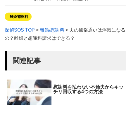
離婚/慰謝料
探偵SOS TOP
>
離婚/慰謝料
>
夫の風俗通いは浮気になる
の？離婚と慰謝料請求はできる？
関連記事
慰謝料を払わない不倫夫からキッ
チリ回収する4つの方法